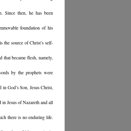
. Since then, he has been
immovable foundation of his
s the source of Christ’s self-
rd that became flesh, namely,
words by the prophets were
rd in God’s Son, Jesus Christ,
 in Jesus of Nazareth and all
ch there is no enduring life.