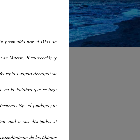
ión prometida por el Dios de
e su Muerte, Resurrección y
sús tenía cuando derramó su
lo en la Palabra que se hizo
Resurrección, el fundamento
ón vital a sus discípulos si
 entendimiento de los últimos