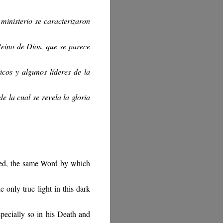
ministerio se caracterizaron
Reino de Dios, que se parece
icos y algunos líderes de la
e la cual se revela la gloria
led, the same Word by which
e only true light in this dark
pecially so in his Death and