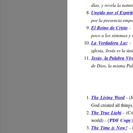
días, y revela la natur
Ungido por el Espíri
por la presencia empo
El Reino de Cristo
-
poco a los sistemas y
La Verdadera Luz
-
iglesia, Jesús es la ú
Jesús, la Palabra Viv
de Dios, la misma Pal
The Living Word
- (
J
God created all things
The True Light
- (
Co
PDF Copy
world
) - {
The Time is Now!
- 