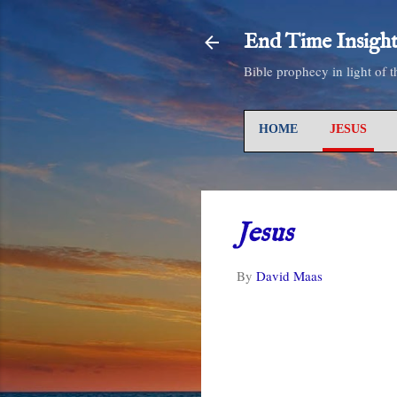
End Time Insight
Bible prophecy in light of 
HOME
JESUS
Jesus
By
David Maas