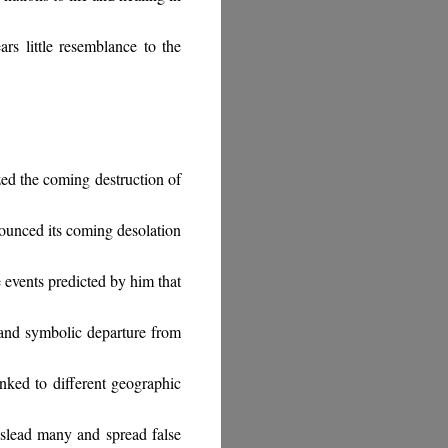
rs little resemblance to the
zed the coming destruction of
nounced its coming desolation
events predicted by him that
l and symbolic departure from
nked to different geographic
slead many and spread false