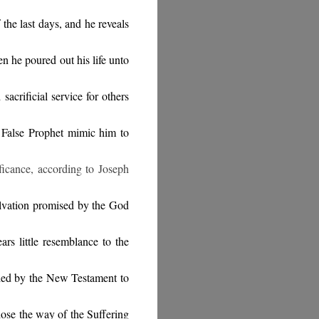
the last days, and he reveals
 he poured out his life unto
sacrificial service for others
 False Prophet mimic him to
ficance, according to Joseph
alvation promised by the God
rs little resemblance to the
lied by the New Testament to
chose the way of the Suffering