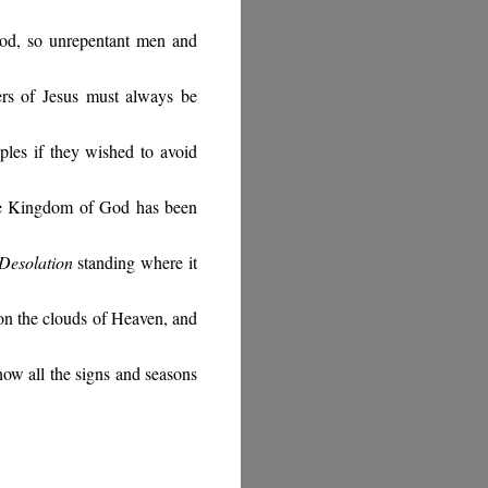
ood, so unrepentant men and
wers of Jesus must always be
iples if they wished to avoid
he Kingdom of God has been
Desolation
standing where it
on the clouds of Heaven, and
now all the signs and seasons